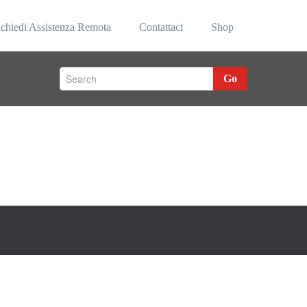
ormatica
chiedi Assistenza Remota
Contattaci
Shop
Go