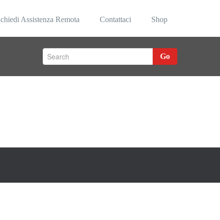
ormatica
chiedi Assistenza Remota
Contattaci
Shop
Go